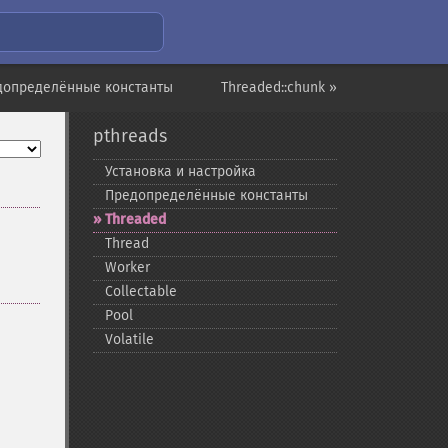
допределённые константы
Threaded::chunk »
pthreads
Установка и настройка
Предопределённые константы
Threaded
Thread
Worker
Collectable
Pool
Volatile