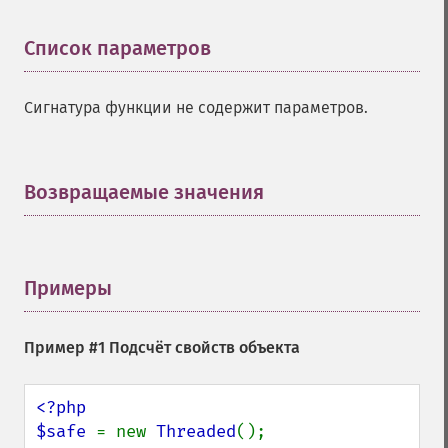
Список параметров
¶
Сигнатура функции не содержит параметров.
Возвращаемые значения
¶
Примеры
¶
Пример #1 Подсчёт свойств объекта
<?php

$safe 
= new 
Threaded
();
