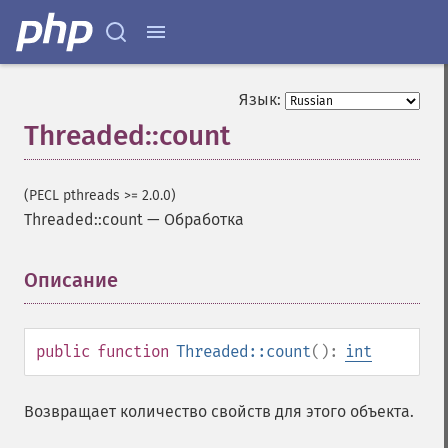
Язык:
Threaded::count
(PECL pthreads >= 2.0.0)
Threaded::count
—
Обработка
Описание
¶
public
function
Threaded::count
():
int
Возвращает количество свойств для этого объекта.