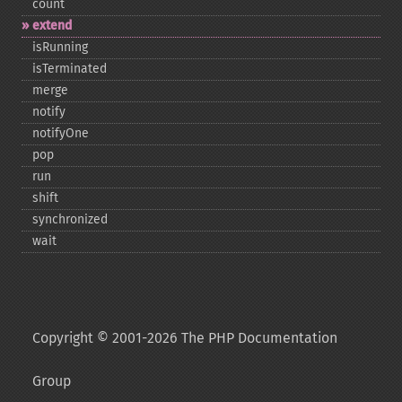
count
extend
isRunning
isTerminated
merge
notify
notifyOne
pop
run
shift
synchronized
wait
Copyright © 2001-2026 The PHP Documentation
Group