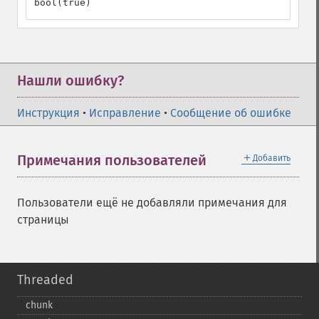
bool(true)
Нашли ошибку?
Инструкция
•
Исправление
•
Сообщение об ошибке
＋
Примечания пользователей
Добавить
Пользователи ещё не добавляли примечания для
страницы
Threaded
chunk