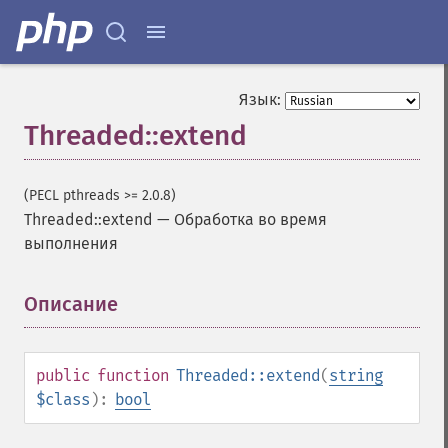
Язык:
Threaded::extend
(PECL pthreads >= 2.0.8)
Threaded::extend
—
Обработка во время
выполнения
Описание
¶
public
function
Threaded::extend
(
string
$class
):
bool