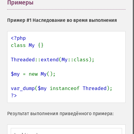
Примеры
¶
Пример #1 Наследование во время выполнения
class 
My 
{}

Threaded
::
extend
(
My
::class);

$my 
= new 
My
();

var_dump
(
$my 
instanceof 
Threaded
?>
Результат выполнения приведённого примера: