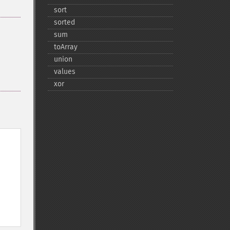
sort
sorted
sum
toArray
union
values
xor