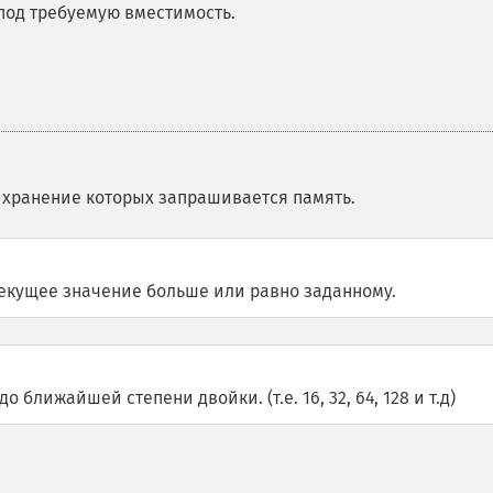
под требуемую вместимость.
д хранение которых запрашивается память.
текущее значение больше или равно заданному.
 ближайшей степени двойки. (т.е. 16, 32, 64, 128 и т.д)