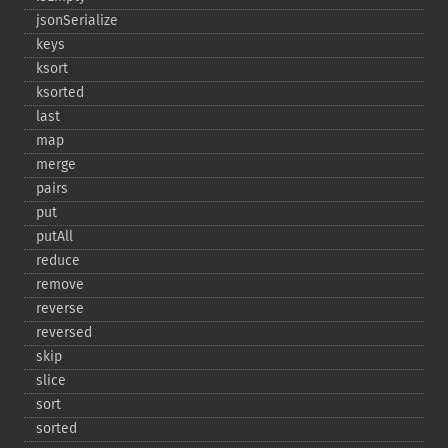
jsonSerialize
keys
ksort
ksorted
last
map
merge
pairs
put
putAll
reduce
remove
reverse
reversed
skip
slice
sort
sorted