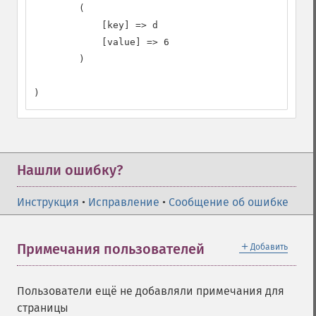
        (

            [key] => d

            [value] => 6

        )

)
Нашли ошибку?
Инструкция
•
Исправление
•
Сообщение об ошибке
＋
Примечания пользователей
Добавить
Пользователи ещё не добавляли примечания для
страницы