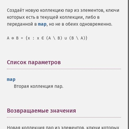
Создаёт новую коллекцию пар из элементов, ключи
которых есть в текущей коллекции, либо в
переданной в
map
, но не в обеих одновременно.
A ⊖ B = {x : x ∈ (A \ B) ∪ (B \ A)}
Список параметров
¶
map
Вторая коллекция пар.
Возвращаемые значения
¶
Новая коллекция пар из элементов, ключи которых