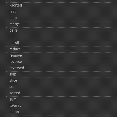
ksorted
last
map
merge
pairs
put
putAll
reduce
remove
reverse
reversed
skip
slice
sort
sorted
sum
toArray
union