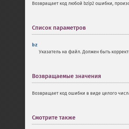
Возвращает код любой bzip2 ошибки, прои
Список параметров
¶
bz
Указатель на файл. Должен быть коррек
Возвращаемые значения
¶
Возвращает код ошибки в виде целого числ
Смотрите также
¶