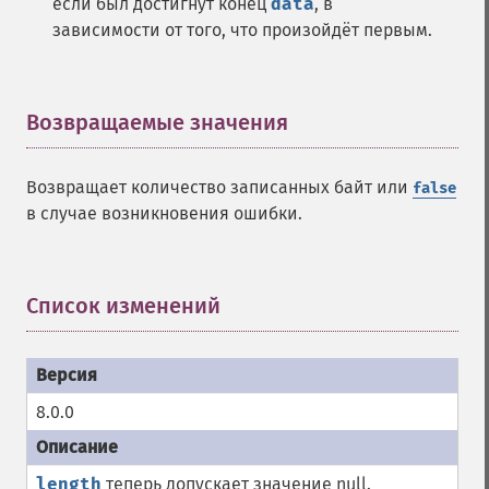
если был достигнут конец
data
, в
зависимости от того, что произойдёт первым.
Возвращаемые значения
¶
Возвращает количество записанных байт или
false
в случае возникновения ошибки.
Список изменений
¶
8.0.0
length
теперь допускает значение null.