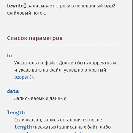
bzwrite()
записывает строку в переданный bzip2
файловый поток.
Список параметров
¶
bz
Указатель на файл. Должен быть корректным
и указывать на файл, успешно открытый
bzopen()
.
data
Записываемые данные.
length
Если указан, запись остановится после
length
(несжатых) записанных байт, либо