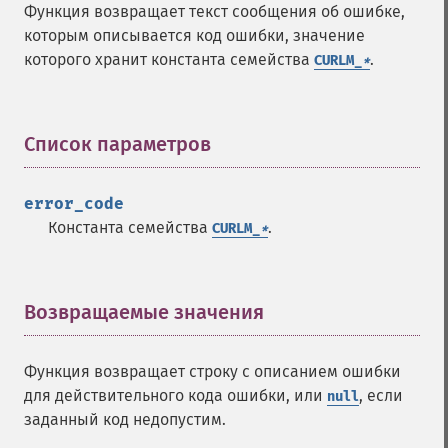
Функция возвращает текст сообщения об ошибке,
которым описывается код ошибки, значение
которого хранит константа семейства
.
CURLM_
*
Список параметров
¶
error_code
Константа семейства
.
CURLM_
*
Возвращаемые значения
¶
Функция возвращает строку с описанием ошибки
для действительного кода ошибки, или
, если
null
заданный код недопустим.