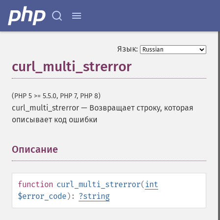
Язык:
curl_multi_strerror
(PHP 5 >= 5.5.0, PHP 7, PHP 8)
curl_multi_strerror
—
Возвращает строку, которая
описывает код ошибки
Описание
¶
function
curl_multi_strerror
(
int
$error_code
):
?
string