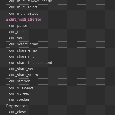
curl_​multi_​remove_​handle
curl_​multi_​select
curl_​multi_​setopt
curl_​multi_​strerror
curl_​pause
curl_​reset
curl_​setopt
curl_​setopt_​array
curl_​share_​errno
curl_​share_​init
curl_​share_​init_​persistent
curl_​share_​setopt
curl_​share_​strerror
curl_​strerror
curl_​unescape
curl_​upkeep
curl_​version
Deprecated
curl_​close