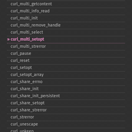
curl_​multi_​getcontent
curl_​multi_​info_​read
curl_​multi_​init
curl_​multi_​remove_​handle
curl_​multi_​select
curl_​multi_​setopt
curl_​multi_​strerror
curl_​pause
curl_​reset
curl_​setopt
curl_​setopt_​array
curl_​share_​errno
curl_​share_​init
curl_​share_​init_​persistent
curl_​share_​setopt
curl_​share_​strerror
curl_​strerror
curl_​unescape
curl_​upkeep