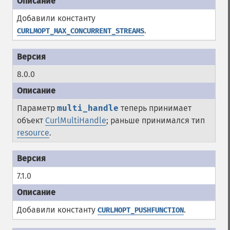
Добавили константу
.
CURLMOPT_MAX_CONCURRENT_STREAMS
8.0.0
Параметр
multi_handle
теперь принимает
объект
CurlMultiHandle
; раньше принимался тип
resource
.
7.1.0
Добавили константу
.
CURLMOPT_PUSHFUNCTION