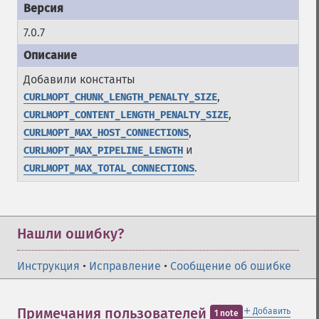
7.0.7
Добавили константы
,
CURLMOPT_CHUNK_LENGTH_PENALTY_SIZE
,
CURLMOPT_CONTENT_LENGTH_PENALTY_SIZE
,
CURLMOPT_MAX_HOST_CONNECTIONS
и
CURLMOPT_MAX_PIPELINE_LENGTH
.
CURLMOPT_MAX_TOTAL_CONNECTIONS
Нашли ошибку?
Инструкция
•
Исправление
•
Сообщение об ошибке
＋
Примечания пользователей
Добавить
1 note