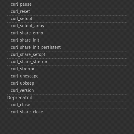
curl_​pause
curl_​reset
curl_​setopt
curl_​setopt_​array
curl_​share_​errno
curl_​share_​init
curl_​share_​init_​persistent
curl_​share_​setopt
curl_​share_​strerror
curl_​strerror
curl_​unescape
curl_​upkeep
curl_​version
Deprecated
curl_​close
curl_​share_​close