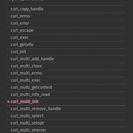
curl_​copy_​handle
curl_​errno
curl_​error
curl_​escape
curl_​exec
curl_​getinfo
curl_​init
curl_​multi_​add_​handle
curl_​multi_​close
curl_​multi_​errno
curl_​multi_​exec
curl_​multi_​getcontent
curl_​multi_​info_​read
curl_​multi_​init
curl_​multi_​remove_​handle
curl_​multi_​select
curl_​multi_​setopt
curl_​multi_​strerror