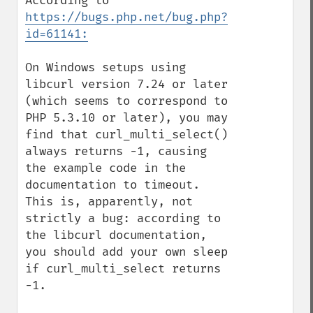
According to 
https://bugs.php.net/bug.php?
id=61141:
On Windows setups using 
libcurl version 7.24 or later 
(which seems to correspond to 
PHP 5.3.10 or later), you may 
find that curl_multi_select() 
always returns -1, causing 
the example code in the 
documentation to timeout. 
This is, apparently, not 
strictly a bug: according to 
the libcurl documentation, 
you should add your own sleep 
if curl_multi_select returns 
-1.
