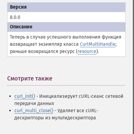
8.0.0
Теперь в случае успешного выполнения функция
возвращает экземпляр класса
CurlMultiHandle
;
раньше возвращался ресурс (
resource
).
Смотрите также
¶
curl_init()
- Инициализирует cURL-сеанс сетевой
передачи данных
curl_multi_close()
- Удаляет все cURL-
дескрипторы из мультидескриптора