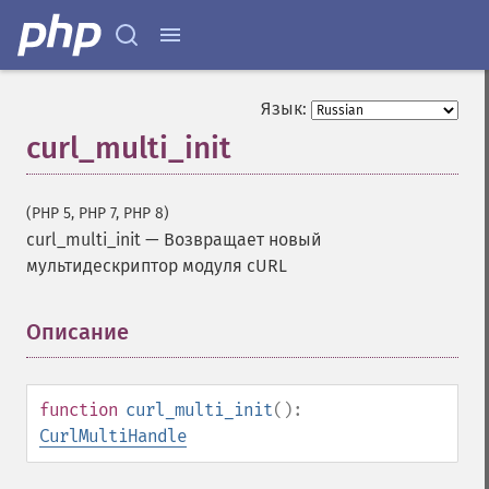
Язык:
curl_multi_init
(PHP 5, PHP 7, PHP 8)
curl_multi_init
—
Возвращает новый
мультидескриптор модуля cURL
Описание
¶
function
curl_multi_init
():
CurlMultiHandle