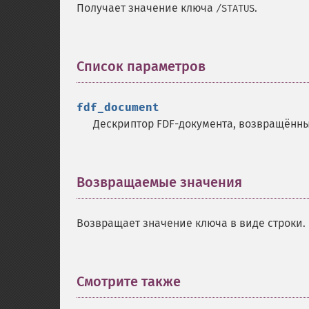
Получает значение ключа
.
/STATUS
Список параметров
¶
fdf_document
Дескриптор FDF-документа, возвращён
Возвращаемые значения
¶
Возвращает значение ключа в виде строки.
Смотрите также
¶