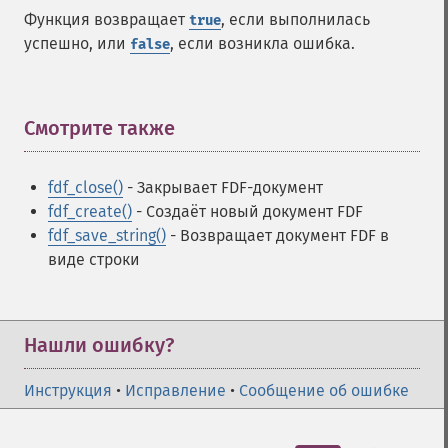
Функция возвращает
, если выполнилась
true
успешно, или
, если возникла ошибка.
false
Смотрите также
¶
fdf_close()
- Закрывает FDF-документ
fdf_create()
- Создаёт новый документ FDF
fdf_save_string()
- Возвращает документ FDF в
виде строки
Нашли ошибку?
Инструкция
•
Исправление
•
Сообщение об ошибке