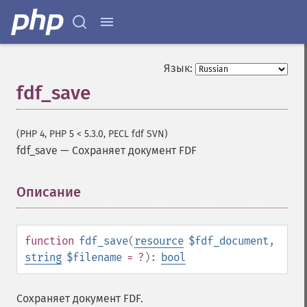
Язык:
fdf_save
(PHP 4, PHP 5 < 5.3.0, PECL fdf SVN)
fdf_save
—
Сохраняет документ FDF
Описание
¶
function
fdf_save
(
resource
$fdf_document
,
string
$filename
= ?
):
bool
Сохраняет документ FDF.