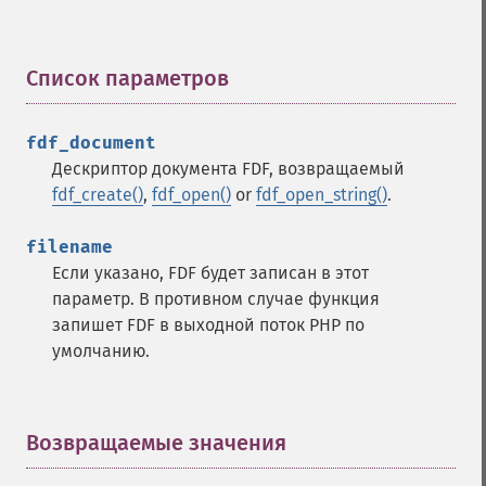
Список параметров
¶
fdf_document
Дескриптор документа FDF, возвращаемый
fdf_create()
,
fdf_open()
or
fdf_open_string()
.
filename
Если указано, FDF будет записан в этот
параметр. В противном случае функция
запишет FDF в выходной поток PHP по
умолчанию.
Возвращаемые значения
¶