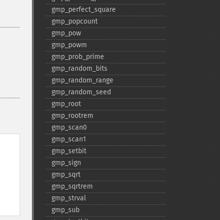
gmp_​perfect_​square
gmp_​popcount
gmp_​pow
gmp_​powm
gmp_​prob_​prime
gmp_​random_​bits
gmp_​random_​range
gmp_​random_​seed
gmp_​root
gmp_​rootrem
gmp_​scan0
gmp_​scan1
gmp_​setbit
gmp_​sign
gmp_​sqrt
gmp_​sqrtrem
gmp_​strval
gmp_​sub