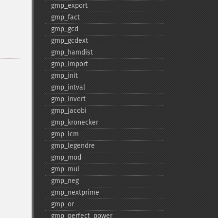
gmp_​export
gmp_​fact
gmp_​gcd
gmp_​gcdext
gmp_​hamdist
gmp_​import
gmp_​init
gmp_​intval
gmp_​invert
gmp_​jacobi
gmp_​kronecker
gmp_​lcm
gmp_​legendre
gmp_​mod
gmp_​mul
gmp_​neg
gmp_​nextprime
gmp_​or
gmp_​perfect_​power