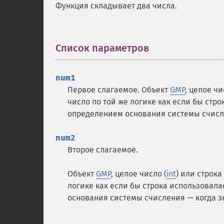
Функция складывает два числа.
Список параметров
¶
num1
Первое слагаемое.
Объект
GMP
, целое чи
число по той же логике как если бы стр
определением основания системы счисл
num2
Второе слагаемое.
Объект
GMP
, целое число (
int
) или строка 
логике как если бы строка использовал
основания системы счисления — когда 