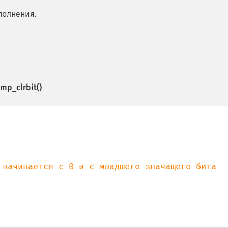
полнения.
mp_clrbit()
 начинается с 0 и с младшего значащего бита
