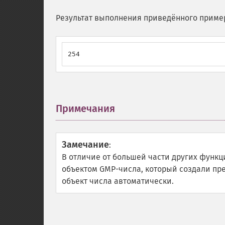
Результат выполнения приведённого приме
254
Примечания
¶
Замечание
:
В отличие от большей части других функ
объектом GMP-числа, который создали п
объект числа автоматически.