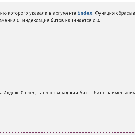
цию которого указали в аргументе
index
. Функция сбрасы
ачения 0. Индексация битов начинается с 0.
ь. Индекс 0 представляет младший бит — бит с наименьши