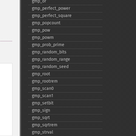
gmp_​or
gmp_​perfect_​power
gmp_​perfect_​square
gmp_​popcount
gmp_​pow
gmp_​powm
gmp_​prob_​prime
gmp_​random_​bits
gmp_​random_​range
gmp_​random_​seed
gmp_​root
gmp_​rootrem
gmp_​scan0
gmp_​scan1
gmp_​setbit
gmp_​sign
gmp_​sqrt
gmp_​sqrtrem
gmp_​strval