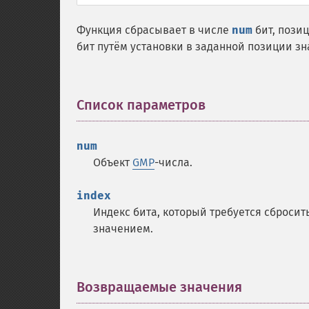
Функция сбрасывает в числе
num
бит, пози
бит путём установки в заданной позиции зн
Список параметров
¶
num
Объект
GMP
-числа.
index
Индекс бита, который требуется сбросит
значением.
Возвращаемые значения
¶