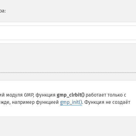
ра:
ций модуля GMP, функция
gmp_clrbit()
работает только с
режде, например функцией
gmp_init()
. Функция не создаёт