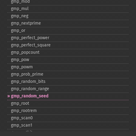
gmp_​mod
gmp_​mul
gmp_​neg
gmp_​nextprime
gmp_​or
gmp_​perfect_​power
gmp_​perfect_​square
gmp_​popcount
gmp_​pow
gmp_​powm
gmp_​prob_​prime
gmp_​random_​bits
gmp_​random_​range
gmp_​random_​seed
gmp_​root
gmp_​rootrem
gmp_​scan0
gmp_​scan1
gmp_​setbit