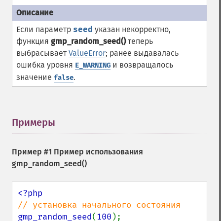
Если параметр
seed
указан некорректно,
функция
gmp_random_seed()
теперь
выбрасывает
ValueError
; ранее выдавалась
ошибка уровня
и возвращалось
E_WARNING
значение
.
false
Примеры
¶
Пример #1 Пример использования
gmp_random_seed()
gmp_random_seed
(
100
);
