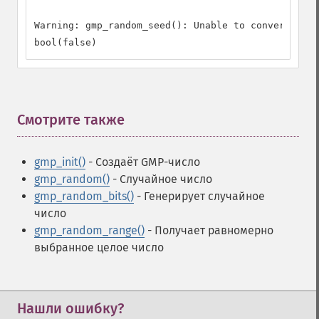
Warning: gmp_random_seed(): Unable to convert vari
bool(false)
Смотрите также
¶
gmp_init()
- Создаёт GMP-число
gmp_random()
- Случайное число
gmp_random_bits()
- Генерирует случайное
число
gmp_random_range()
- Получает равномерно
выбранное целое число
Нашли ошибку?