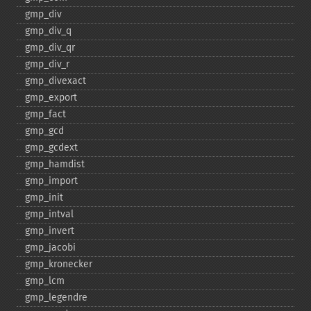
gmp_​div
gmp_​div_​q
gmp_​div_​qr
gmp_​div_​r
gmp_​divexact
gmp_​export
gmp_​fact
gmp_​gcd
gmp_​gcdext
gmp_​hamdist
gmp_​import
gmp_​init
gmp_​intval
gmp_​invert
gmp_​jacobi
gmp_​kronecker
gmp_​lcm
gmp_​legendre