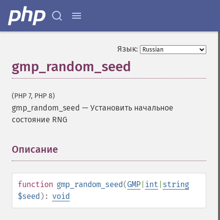
Язык:
gmp_random_seed
(PHP 7, PHP 8)
gmp_random_seed
—
Установить начальное
состояние RNG
Описание
¶
function
gmp_random_seed
(
GMP
|
int
|
string
$seed
):
void