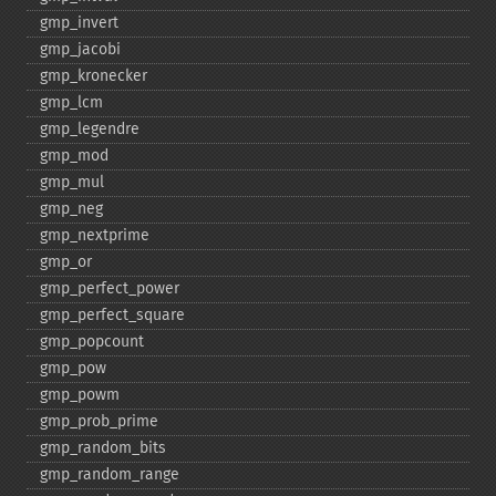
gmp_​invert
gmp_​jacobi
gmp_​kronecker
gmp_​lcm
gmp_​legendre
gmp_​mod
gmp_​mul
gmp_​neg
gmp_​nextprime
gmp_​or
gmp_​perfect_​power
gmp_​perfect_​square
gmp_​popcount
gmp_​pow
gmp_​powm
gmp_​prob_​prime
gmp_​random_​bits
gmp_​random_​range