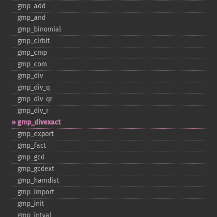
gmp_​add
gmp_​and
gmp_​binomial
gmp_​clrbit
gmp_​cmp
gmp_​com
gmp_​div
gmp_​div_​q
gmp_​div_​qr
gmp_​div_​r
gmp_​divexact
gmp_​export
gmp_​fact
gmp_​gcd
gmp_​gcdext
gmp_​hamdist
gmp_​import
gmp_​init
gmp_​intval