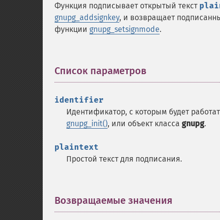
Функция подписывает открытый текст
plai
gnupg_addsignkey
, и возвращает подписанны
функции
gnupg_setsignmode
.
Список параметров
¶
identifier
Идентификатор, с которым будет работат
gnupg_init()
, или объект класса
gnupg
.
plaintext
Простой текст для подписания.
Возвращаемые значения
¶