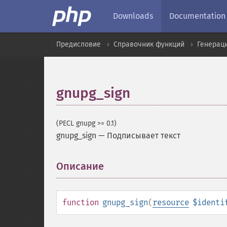
Downloads
Documentation
Предисловие
Справочник функций
Генерац
gnupg_sign
(PECL gnupg >= 0.1)
gnupg_sign
—
Подписывает текст
Описание
¶
function
gnupg_sign
(
resource
$identi