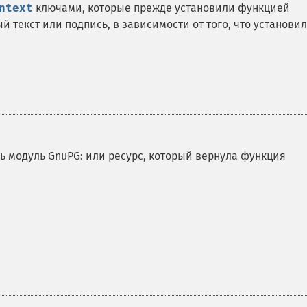
ntext
ключами, которые прежде установили функцией
й текст или подпись, в зависимости от того, что установил
ь модуль GnuPG: или ресурс, который вернула функция