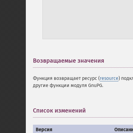
Возвращаемые значения
¶
Функция возвращает ресурс (
resource
) под
другие функции модуля GnuPG.
Список изменений
¶
Версия
Описан