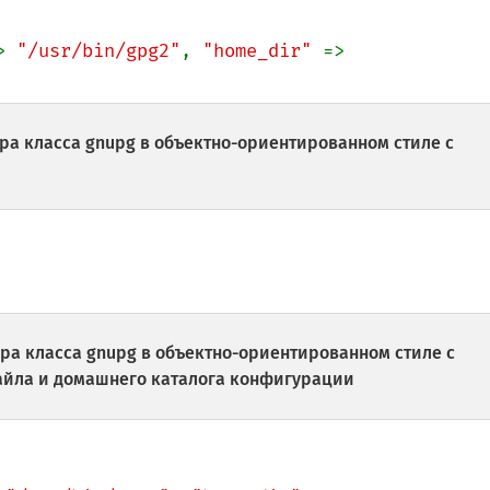
> 
"/usr/bin/gpg2"
, 
"home_dir" 
=> 
а класса gnupg в объектно-ориентированном стиле с
а класса gnupg в объектно-ориентированном стиле с
йла и домашнего каталога конфигурации