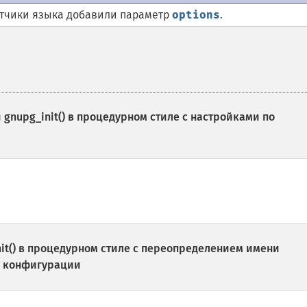
тчики языка добавили параметр
options
.
и
gnupg_init()
в процедурном стиле с настройками по
it()
в процедурном стиле с переопределением имени
а конфигурации