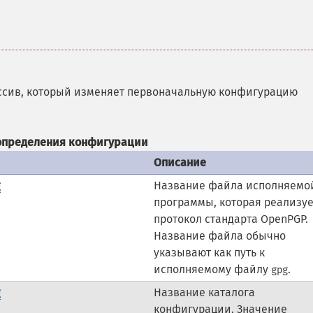
сив, который изменяет первоначальную конфигурацию
определения конфигурации
Описание
g
Название файла исполняемо
программы, которая реализуе
протокол стандарта OpenPGP.
Название файла обычно
указывают как путь к
исполняемому файлу
.
gpg
g
Название каталога
конфигурации. Значение