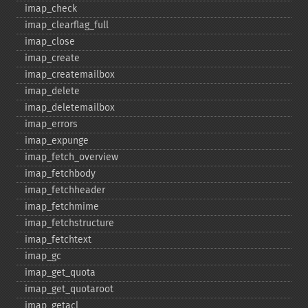
imap_​check
imap_​clearflag_​full
imap_​close
imap_​create
imap_​createmailbox
imap_​delete
imap_​deletemailbox
imap_​errors
imap_​expunge
imap_​fetch_​overview
imap_​fetchbody
imap_​fetchheader
imap_​fetchmime
imap_​fetchstructure
imap_​fetchtext
imap_​gc
imap_​get_​quota
imap_​get_​quotaroot
imap_​getacl