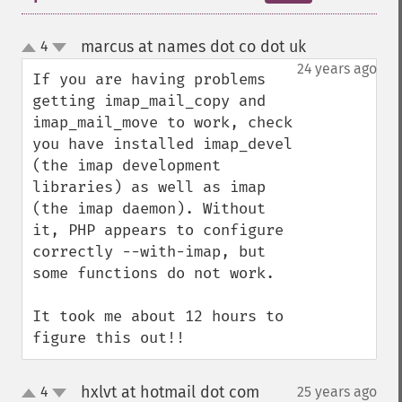
marcus at names dot co dot uk
4
¶
up
down
24 years ago
If you are having problems 
getting imap_mail_copy and 
imap_mail_move to work, check 
you have installed imap_devel 
(the imap development 
libraries) as well as imap 
(the imap daemon). Without 
it, PHP appears to configure 
correctly --with-imap, but 
some functions do not work.

It took me about 12 hours to 
figure this out!!
hxlvt at hotmail dot com
4
25 years ago
¶
up