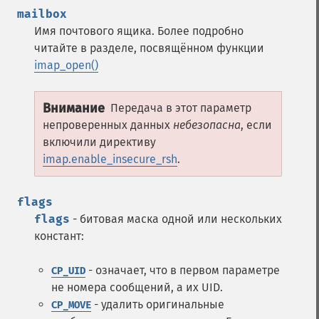
mailbox
Имя почтового ящика. Более подробно
читайте в разделе, посвящённом функции
imap_open()
Внимание
Передача в этот параметр
непроверенных данных
небезопасна
, если
включили директиву
imap.enable_insecure_rsh
.
flags
flags
- битовая маска одной или нескольких
констант:
- означает, что в первом параметре
CP_UID
не номера сообщений, а их UID.
- удалить оригинальные
CP_MOVE