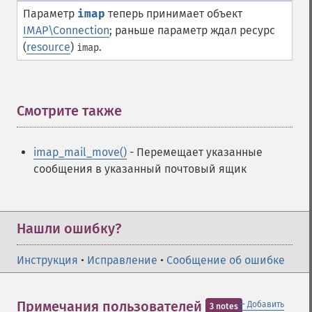
Параметр
imap
теперь принимает объект
IMAP\Connection
; раньше параметр ждал ресурс
(
resource
)
.
imap
Смотрите также
¶
imap_mail_move()
- Перемещает указанные
сообщения в указанный почтовый ящик
Нашли ошибку?
Инструкция
•
Исправление
•
Сообщение об ошибке
＋
Примечания пользователей
Добавить
3 notes