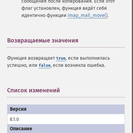
сообщения после копирования. Если этот
флаг установлен, функция ведёт себя
идентично функции
imap_mail_move()
.
Возвращаемые значения
¶
Функция возвращает
, если выполнилась
true
успешно, или
, если возникла ошибка.
false
Список изменений
¶
8.1.0