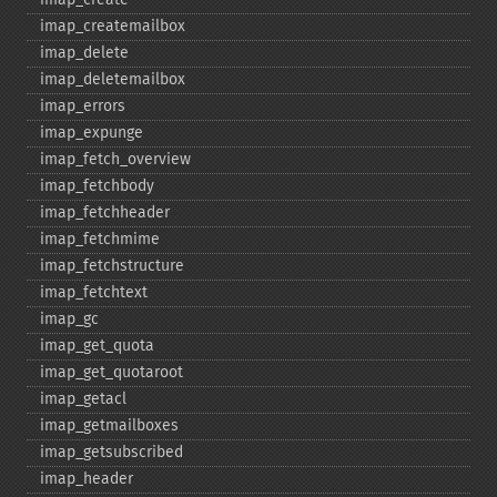
imap_​createmailbox
imap_​delete
imap_​deletemailbox
imap_​errors
imap_​expunge
imap_​fetch_​overview
imap_​fetchbody
imap_​fetchheader
imap_​fetchmime
imap_​fetchstructure
imap_​fetchtext
imap_​gc
imap_​get_​quota
imap_​get_​quotaroot
imap_​getacl
imap_​getmailboxes
imap_​getsubscribed
imap_​header