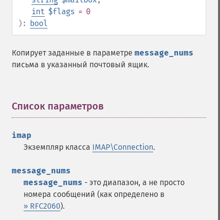
int
$flags
= 0
):
bool
Копирует заданные в параметре
message_nums
письма в указанный почтовый ящик.
Список параметров
¶
imap
Экземпляр класса
IMAP\Connection
.
message_nums
message_nums
- это диапазон, а не просто
номера сообщений (как определено в
» RFC2060
).