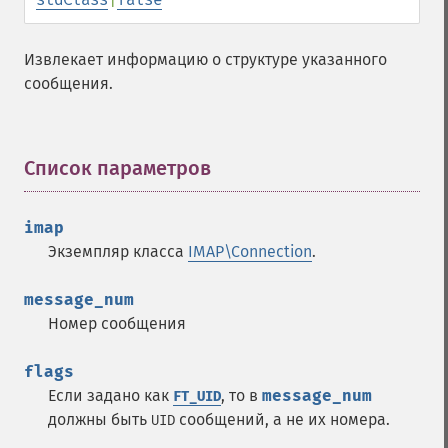
Извлекает информацию о структуре указанного
сообщения.
Список параметров
¶
imap
Экземпляр класса
IMAP\Connection
.
message_num
Номер сообщения
flags
Если задано как
, то в
message_num
FT_UID
должны быть
сообщений, а не их номера.
UID