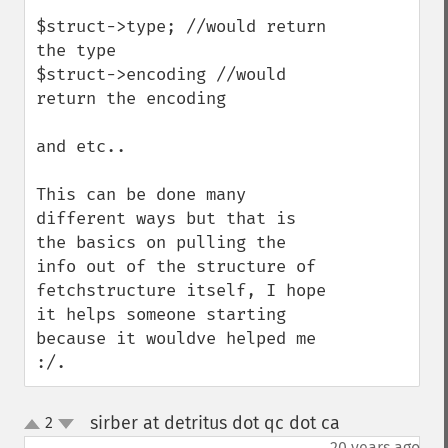
$struct->type; //would return 
the type

$struct->encoding //would 
return the encoding 

and etc..

This can be done many 
different ways but that is 
the basics on pulling the 
info out of the structure of 
fetchstructure itself, I hope 
it helps someone starting 
because it wouldve helped me 
:/.
sirber at detritus dot qc dot ca
2
¶
up
down
20 years ago