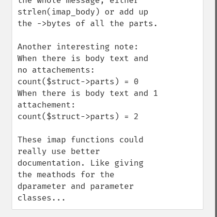
the whole message, either 
strlen(imap_body) or add up 
the ->bytes of all the parts.

Another interesting note: 

When there is body text and 
no attachements:

count($struct->parts) = 0

When there is body text and 1 
attachement:

count($struct->parts) = 2

These imap functions could 
really use better 
documentation. Like giving 
the meathods for the 
dparameter and parameter 
classes...