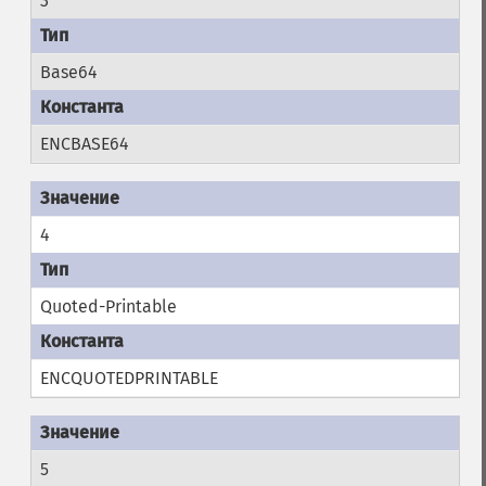
3
Base64
ENCBASE64
4
Quoted-Printable
ENCQUOTEDPRINTABLE
5