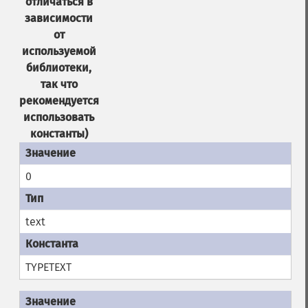
отличаться в
зависимости
от
используемой
библиотеки,
так что
рекомендуется
использовать
константы)
0
text
TYPETEXT