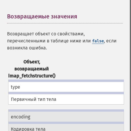
Возвращаемые значения
¶
Возвращает объект со свойствами,
перечисленными в таблице ниже или
, если
false
возникла ошибка.
Объект,
возвращаемый
imap_fetchstructure()
type
Первичный тип тела
encoding
Кодировка тела