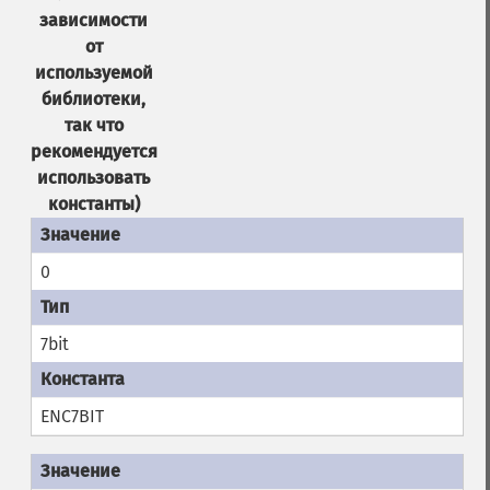
зависимости
от
используемой
библиотеки,
так что
рекомендуется
использовать
константы)
0
7bit
ENC7BIT