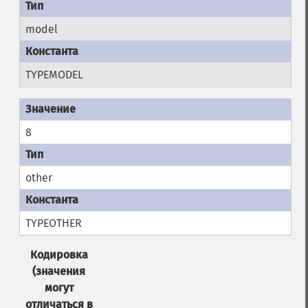
model
TYPEMODEL
8
other
TYPEOTHER
Кодировка
(значения
могут
отличаться в