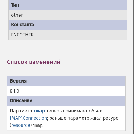
other
ENCOTHER
Список изменений
¶
8.1.0
Параметр
imap
теперь принимает объект
IMAP\Connection
; раньше параметр ждал ресурс
(
resource
)
.
imap