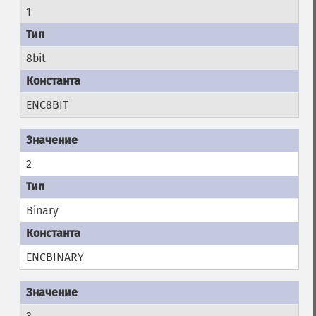
1
8bit
ENC8BIT
2
Binary
ENCBINARY