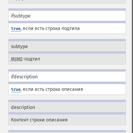
ifsubtype
, если есть строка подтипа
true
subtype
MIME
-подтип
ifdescription
, если есть строка описания
true
description
Контент строки описания