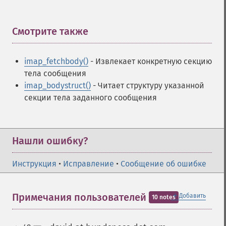
Смотрите также
¶
imap_fetchbody()
- Извлекает конкретную секцию
тела сообщения
imap_bodystruct()
- Читает структуру указанной
секции тела заданного сообщения
Нашли ошибку?
Инструкция
•
Исправление
•
Сообщение об ошибке
＋
Примечания пользователей
Добавить
10 notes