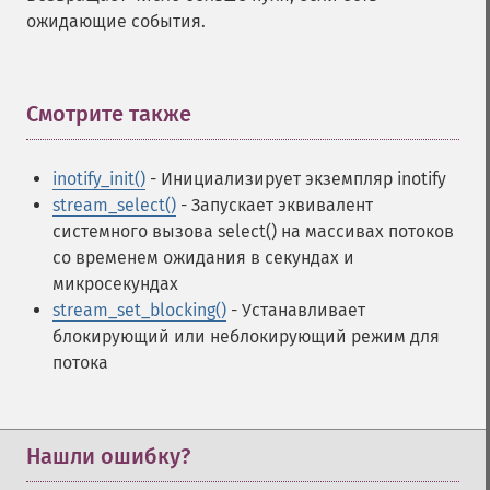
ожидающие события.
Смотрите также
¶
inotify_init()
- Инициализирует экземпляр inotify
stream_select()
- Запускает эквивалент
системного вызова select() на массивах потоков
со временем ожидания в секундах и
микросекундах
stream_set_blocking()
- Устанавливает
блокирующий или неблокирующий режим для
потока
Нашли ошибку?