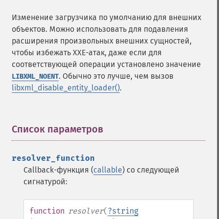
Изменение загрузчика по умолчанию для внешних
объектов. Можно использовать для подавления
расширения произвольных внешних сущностей,
чтобы избежать XXE-атак, даже если для
соответствующей операции установлено значение
. Обычно это лучше, чем вызов
LIBXML_NOENT
libxml_disable_entity_loader()
.
Список параметров
¶
resolver_function
Callback-функция (
callable
) со следующей
сигнатурой:
function
resolver
(
?
string