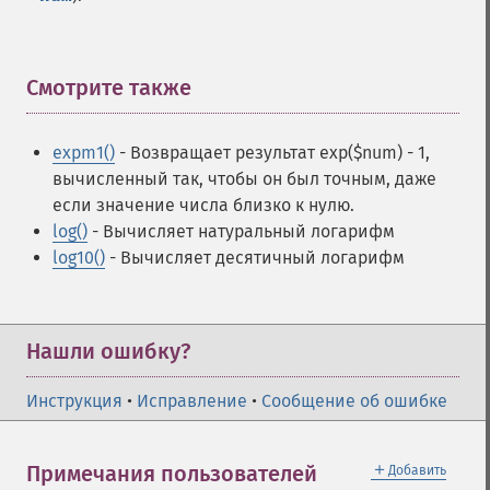
Смотрите также
¶
expm1()
- Возвращает результат exp($num) - 1,
вычисленный так, чтобы он был точным, даже
если значение числа близко к нулю.
log()
- Вычисляет натуральный логарифм
log10()
- Вычисляет десятичный логарифм
Нашли ошибку?
Инструкция
•
Исправление
•
Сообщение об ошибке
＋
Примечания пользователей
Добавить