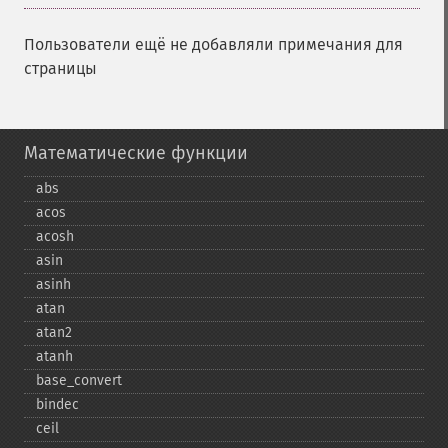
Пользователи ещё не добавляли примечания для
страницы
Математические функции
abs
acos
acosh
asin
asinh
atan
atan2
atanh
base_​convert
bindec
ceil