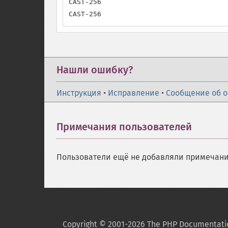
CAST-256

CAST-256
Нашли ошибку?
Инструкция
•
Исправление
•
Сообщение об 
Примечания пользователей
Пользователи ещё не добавляли примечани
Copyright © 2001-2026 The PHP Documentati