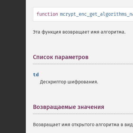
function
mcrypt_enc_get_algorithms_n
Эта функция возвращает имя алгоритма.
Список параметров
¶
td
Дескриптор шифрования.
Возвращаемые значения
¶
Возвращает имя открытого алгоритма в вид