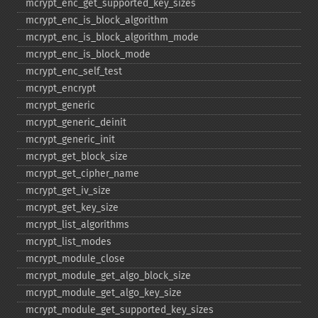
mcrypt_​enc_​get_​supported_​key_​sizes
mcrypt_​enc_​is_​block_​algorithm
mcrypt_​enc_​is_​block_​algorithm_​mode
mcrypt_​enc_​is_​block_​mode
mcrypt_​enc_​self_​test
mcrypt_​encrypt
mcrypt_​generic
mcrypt_​generic_​deinit
mcrypt_​generic_​init
mcrypt_​get_​block_​size
mcrypt_​get_​cipher_​name
mcrypt_​get_​iv_​size
mcrypt_​get_​key_​size
mcrypt_​list_​algorithms
mcrypt_​list_​modes
mcrypt_​module_​close
mcrypt_​module_​get_​algo_​block_​size
mcrypt_​module_​get_​algo_​key_​size
mcrypt_​module_​get_​supported_​key_​sizes