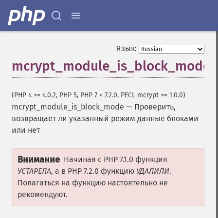
Язык:
mcrypt_module_is_block_mode
(PHP 4 >= 4.0.2, PHP 5, PHP 7 < 7.2.0, PECL mcrypt >= 1.0.0)
mcrypt_module_is_block_mode
—
Проверить,
возвращает ли указанный режим данные блоками
или нет
Внимание
Начиная с PHP 7.1.0 функция
УСТАРЕЛА
, а в PHP 7.2.0 функцию
УДАЛИЛИ
.
Полагаться на функцию настоятельно не
рекомендуют.