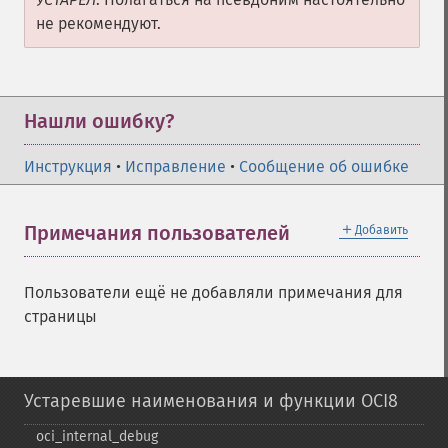
не рекомендуют.
Нашли ошибку?
Инструкция
•
Исправление
•
Сообщение об ошибке
＋
Примечания пользователей
Добавить
Пользователи ещё не добавляли примечания для
страницы
Устаревшие наименования и функции OCI8
oci_​internal_​debug