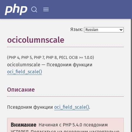
Язык:
ocicolumnscale
(PHP 4, PHP 5, PHP 7, PHP 8, PECL OCI8 >= 1.0.0)
ocicolumnscale
—
Псевдоним функции
oci_field_scale()
Описание
¶
Псевдоним функции
oci_field_scale()
.
Внимание
Начиная с PHP 5.4.0 псевдоним
УСТАРЕЛ
. Полагаться на псевдоним настоятельно