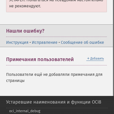
не рекомендуют.
Нашли ошибку?
Инструкция
•
Исправление
•
Сообщение об ошибке
＋
Примечания пользователей
Добавить
Пользователи ещё не добавляли примечания для
страницы
Устаревшие наименования и функции OCI8
oci_​internal_​debug