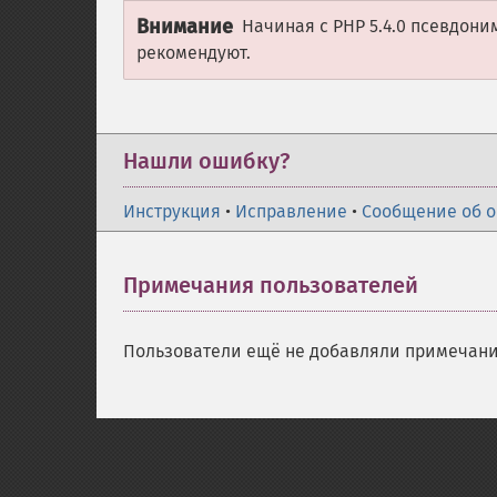
Внимание
Начиная с PHP 5.4.0 псевдон
рекомендуют.
Нашли ошибку?
Инструкция
•
Исправление
•
Сообщение об 
Примечания пользователей
Пользователи ещё не добавляли примечани