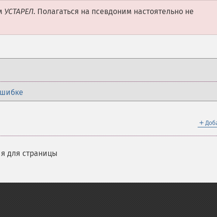
им
УСТАРЕЛ
. Полагаться на псевдоним настоятельно не
ошибке
＋
Доб
я для страницы