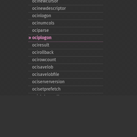
ocinewcursor
ocinewdescriptor
ocinlogon
ocinumcols
ociparse
ociplogon
ociresult
ocirollback
ocirowcount
ocisavelob
ocisavelobfile
ociserverversion
ocisetprefetch
ocistatementtype
ociwritelobtofile
ociwritetemporarylob