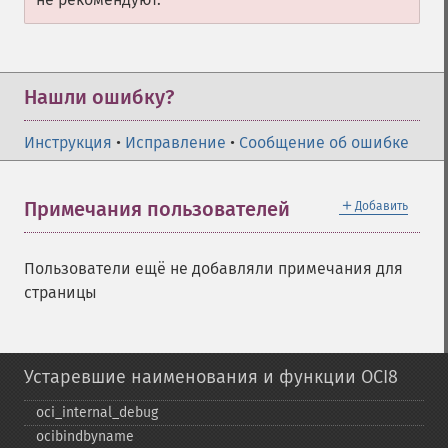
Нашли ошибку?
Инструкция
•
Исправление
•
Сообщение об ошибке
＋
Примечания пользователей
Добавить
Пользователи ещё не добавляли примечания для
страницы
Устаревшие наименования и функции OCI8
oci_​internal_​debug
ocibindbyname