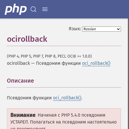
Язык:
ocirollback
(PHP 4, PHP 5, PHP 7, PHP 8, PECL OCI8 >= 1.0.0)
ocirollback
—
Псевдоним функции
oci_rollback()
Описание
¶
Псевдоним функции
oci_rollback()
.
Внимание
Начиная с PHP 5.4.0 псевдоним
УСТАРЕЛ
. Полагаться на псевдоним настоятельно
не рекомендуют.