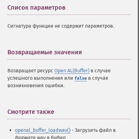
Список параметров
¶
Сигнатура функции не содержит параметров.
Возвращаемые значения
¶
Возвращает ресурс
Open AL(Buffer)
в случае
успешного выполнения или
в случае
false
возникновения ошибки.
Смотрите также
¶
openal_buffer_loadwav()
- Загрузить файл в
формате wav в буфер