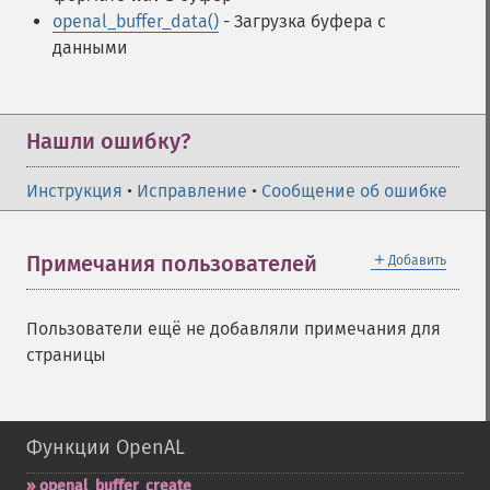
openal_buffer_data()
- Загрузка буфера с
данными
Нашли ошибку?
Инструкция
•
Исправление
•
Сообщение об ошибке
＋
Примечания пользователей
Добавить
Пользователи ещё не добавляли примечания для
страницы
Функции OpenAL
openal_​buffer_​create