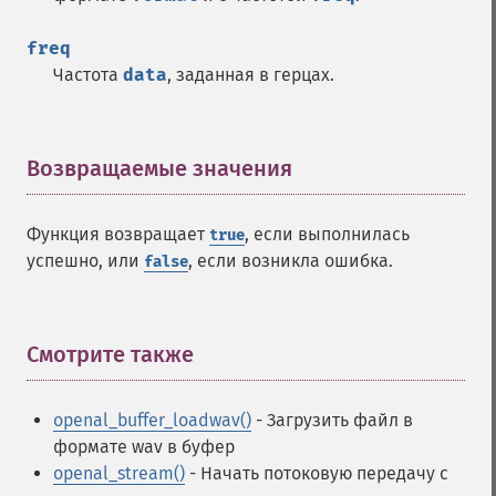
freq
Частота
data
, заданная в герцах.
Возвращаемые значения
¶
Функция возвращает
, если выполнилась
true
успешно, или
, если возникла ошибка.
false
Смотрите также
¶
openal_buffer_loadwav()
- Загрузить файл в
формате wav в буфер
openal_stream()
- Начать потоковую передачу с