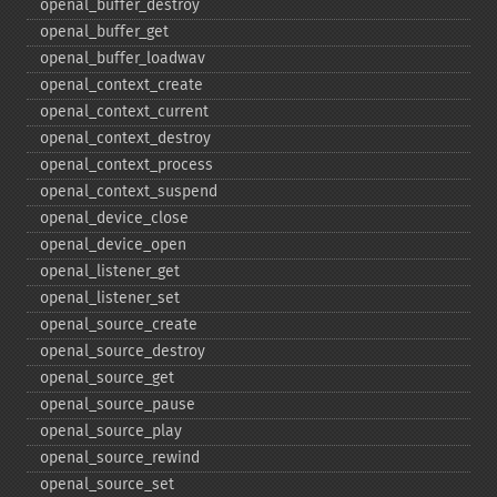
openal_​buffer_​destroy
openal_​buffer_​get
openal_​buffer_​loadwav
openal_​context_​create
openal_​context_​current
openal_​context_​destroy
openal_​context_​process
openal_​context_​suspend
openal_​device_​close
openal_​device_​open
openal_​listener_​get
openal_​listener_​set
openal_​source_​create
openal_​source_​destroy
openal_​source_​get
openal_​source_​pause
openal_​source_​play
openal_​source_​rewind
openal_​source_​set