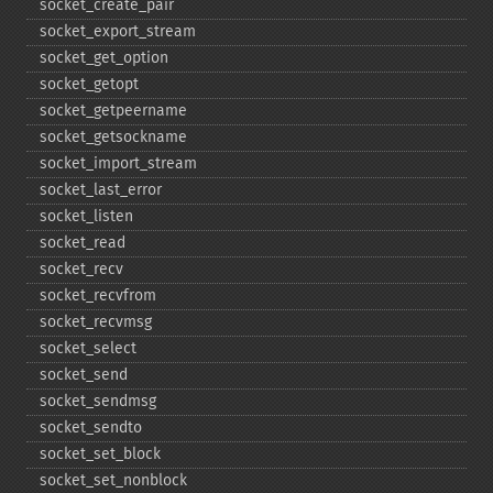
socket_​create_​pair
socket_​export_​stream
socket_​get_​option
socket_​getopt
socket_​getpeername
socket_​getsockname
socket_​import_​stream
socket_​last_​error
socket_​listen
socket_​read
socket_​recv
socket_​recvfrom
socket_​recvmsg
socket_​select
socket_​send
socket_​sendmsg
socket_​sendto
socket_​set_​block
socket_​set_​nonblock