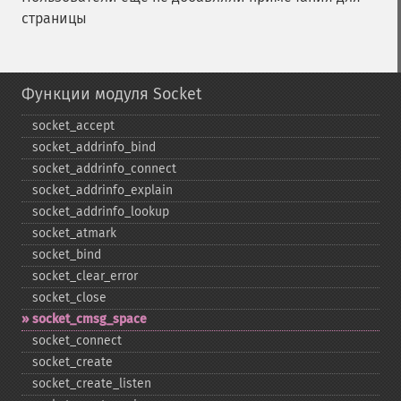
страницы
Функции модуля Socket
socket_​accept
socket_​addrinfo_​bind
socket_​addrinfo_​connect
socket_​addrinfo_​explain
socket_​addrinfo_​lookup
socket_​atmark
socket_​bind
socket_​clear_​error
socket_​close
socket_​cmsg_​space
socket_​connect
socket_​create
socket_​create_​listen