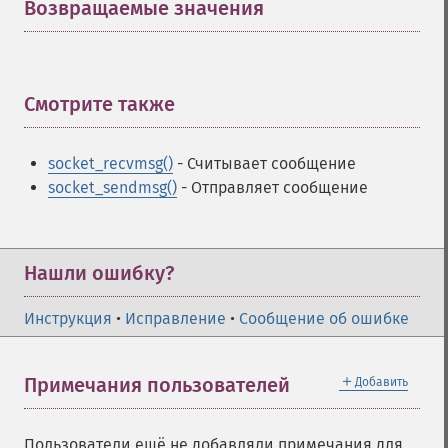
Возвращаемые значения
¶
Смотрите также
¶
socket_recvmsg()
- Считывает сообщение
socket_sendmsg()
- Отправляет сообщение
Нашли ошибку?
Инструкция
•
Исправление
•
Сообщение об ошибке
＋
Примечания пользователей
Добавить
Пользователи ещё не добавляли примечания для