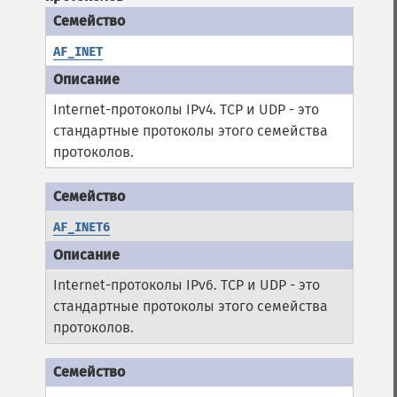
AF_INET
Internet-протоколы IPv4. TCP и UDP - это
стандартные протоколы этого семейства
протоколов.
AF_INET6
Internet-протоколы IPv6. TCP и UDP - это
стандартные протоколы этого семейства
протоколов.