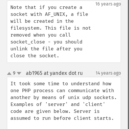
down
16 years ago
Note that if you create a 
socket with AF_UNIX, a file 
will be created in the 
filesystem. This file is not 
removed when you call 
socket_close - you should 
unlink the file after you 
close the socket.
ab1965 at yandex dot ru
9
14 years ago
¶
up
down
It took some time to understand how 
one PHP process can communicate with 
another by means of unix udp sockets. 
Examples of 'server' and 'client' 
code are given below. Server is 
assumed to run before client starts.
