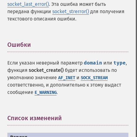
socket_last_error()
. Эта ошибка может быть
передана функции
socket_strerror()
для получения
текстового описания ошибки.
Ошибки
¶
Если указан неверный параметр
domain
или
type
,
функция
socket_create()
будет использовать по
умолчанию значение
и
AF_INET
SOCK_STREAM
соответственно, и дополнительно к этому выдаст
сообщение
.
E_WARNING
Список изменений
¶