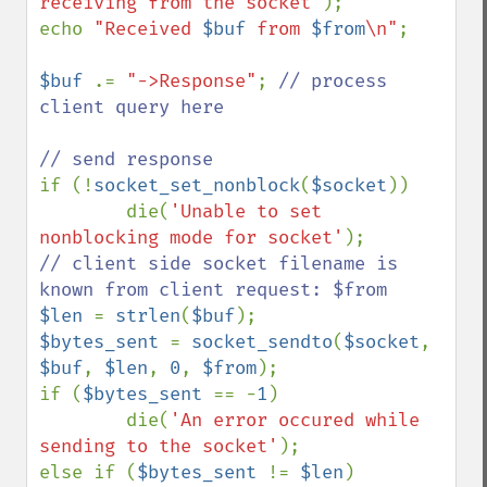
receiving from the socket'
);

echo 
"Received 
$buf
 from 
$from
\n"
;

$buf 
.= 
"->Response"
; 
// process 
client query here

if (!
socket_set_nonblock
(
$socket
))

        die(
'Unable to set 
nonblocking mode for socket'
// client side socket filename is 
$len 
= 
strlen
(
$buf
$bytes_sent 
= 
socket_sendto
(
$socket
, 
$buf
, 
$len
, 
0
, 
$from
);

if (
$bytes_sent 
== -
1
)

        die(
'An error occured while 
sending to the socket'
);

else if (
$bytes_sent 
!= 
$len
)
