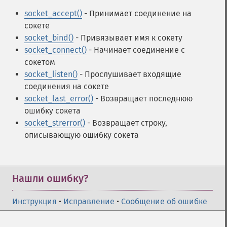
socket_accept()
- Принимает соединение на
сокете
socket_bind()
- Привязывает имя к сокету
socket_connect()
- Начинает соединение с
сокетом
socket_listen()
- Прослушивает входящие
соединения на сокете
socket_last_error()
- Возвращает последнюю
ошибку сокета
socket_strerror()
- Возвращает строку,
описывающую ошибку сокета
Нашли ошибку?
Инструкция
•
Исправление
•
Сообщение об ошибке