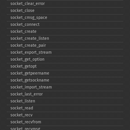
socket_​clear_​error
socket_​close
socket_​cmsg_​space
socket_​connect
socket_​create
socket_​create_​listen
socket_​create_​pair
socket_​export_​stream
socket_​get_​option
socket_​getopt
socket_​getpeername
socket_​getsockname
socket_​import_​stream
socket_​last_​error
socket_​listen
socket_​read
socket_​recv
socket_​recvfrom
socket_​recvmsg