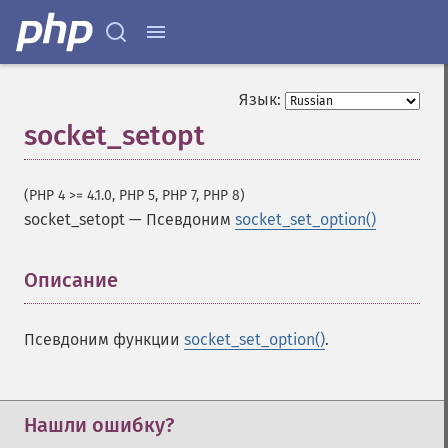
Язык:
socket_setopt
(PHP 4 >= 4.1.0, PHP 5, PHP 7, PHP 8)
socket_setopt
—
Псевдоним
socket_set_option()
Описание
¶
Псевдоним функции
socket_set_option()
.
Нашли ошибку?