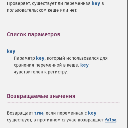
Проверяет, существует ли переменная
key
в
пользовательском кеше или нет.
Список параметров
¶
key
Параметр
key
, который использовался для
хранения переменной в кеше.
key
чувствителен к регистру.
Возвращаемые значения
¶
Возвращает
, если переменная с
key
true
существует, в противном случае возвращает
.
false