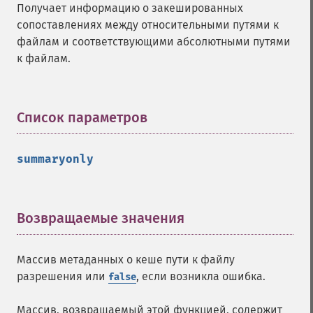
Получает информацию о закешированных
сопоставлениях между относительными путями к
файлам и соответствующими абсолютными путями
к файлам.
Список параметров
¶
summaryonly
Возвращаемые значения
¶
Массив метаданных о кеше пути к файлу
разрешения или
, если возникла ошибка.
false
Массив, возвращаемый этой функцией, содержит