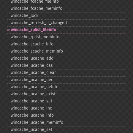
wincache_​fcache_​fileinfo
wincache_​fcache_​meminfo
wincache_​lock
wincache_​refresh_​if_​changed
wincache_​rplist_​fileinfo
wincache_​rplist_​meminfo
wincache_​scache_​info
wincache_​scache_​meminfo
wincache_​ucache_​add
wincache_​ucache_​cas
wincache_​ucache_​clear
wincache_​ucache_​dec
wincache_​ucache_​delete
wincache_​ucache_​exists
wincache_​ucache_​get
wincache_​ucache_​inc
wincache_​ucache_​info
wincache_​ucache_​meminfo
wincache_​ucache_​set