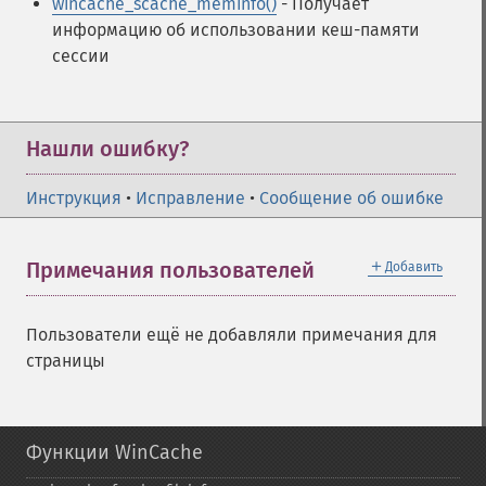
wincache_scache_meminfo()
- Получает
информацию об использовании кеш-памяти
сессии
Нашли ошибку?
Инструкция
•
Исправление
•
Сообщение об ошибке
＋
Примечания пользователей
Добавить
Пользователи ещё не добавляли примечания для
страницы
Функции WinCache