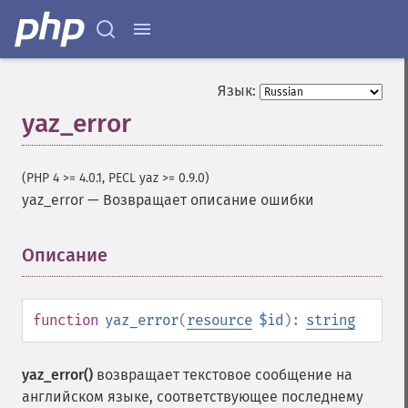
Язык:
yaz_error
(PHP 4 >= 4.0.1, PECL yaz >= 0.9.0)
yaz_error
—
Возвращает описание ошибки
Описание
¶
function
yaz_error
(
resource
$id
):
string
yaz_error()
возвращает текстовое сообщение на
английском языке, соответствующее последнему