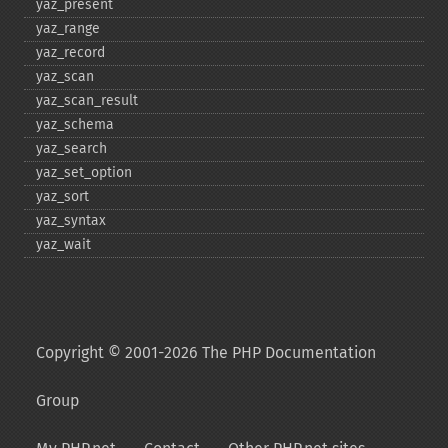
yaz_​present
yaz_​range
yaz_​record
yaz_​scan
yaz_​scan_​result
yaz_​schema
yaz_​search
yaz_​set_​option
yaz_​sort
yaz_​syntax
yaz_​wait
Copyright © 2001-2026 The PHP Documentation
Group