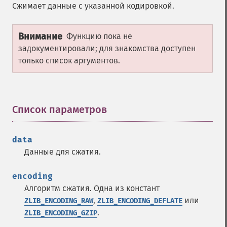
Сжимает данные с указанной кодировкой.
Внимание
Функцию пока не
задокументировали; для знакомства доступен
только список аргументов.
Список параметров
¶
data
Данные для сжатия.
encoding
Алгоритм сжатия. Одна из констант
,
или
ZLIB_ENCODING_RAW
ZLIB_ENCODING_DEFLATE
.
ZLIB_ENCODING_GZIP