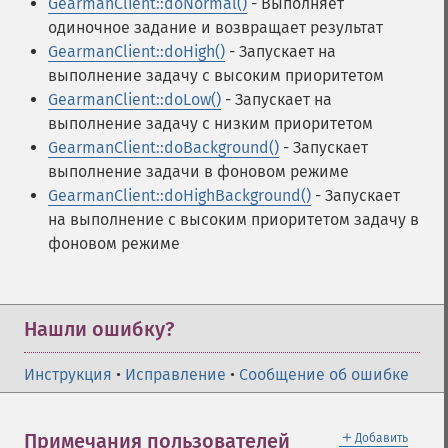
GearmanClient::doNormal()
- Выполняет
одиночное задание и возвращает результат
GearmanClient::doHigh()
- Запускает на
выполнение задачу с высоким приоритетом
GearmanClient::doLow()
- Запускает на
выполнение задачу с низким приоритетом
GearmanClient::doBackground()
- Запускает
выполнение задачи в фоновом режиме
GearmanClient::doHighBackground()
- Запускает
на выполнение с высоким приоритетом задачу в
фоновом режиме
Нашли ошибку?
Инструкция
•
Исправление
•
Сообщение об ошибке
＋
Примечания пользователей
Добавить