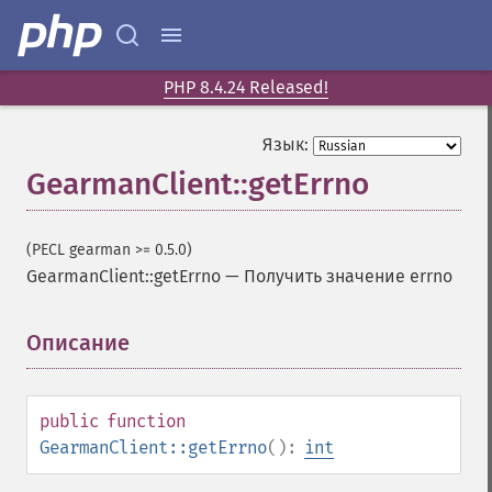
PHP 8.4.24 Released!
Язык:
GearmanClient::getErrno
(PECL gearman >= 0.5.0)
GearmanClient::getErrno
—
Получить значение errno
Описание
¶
public
function
GearmanClient::getErrno
():
int