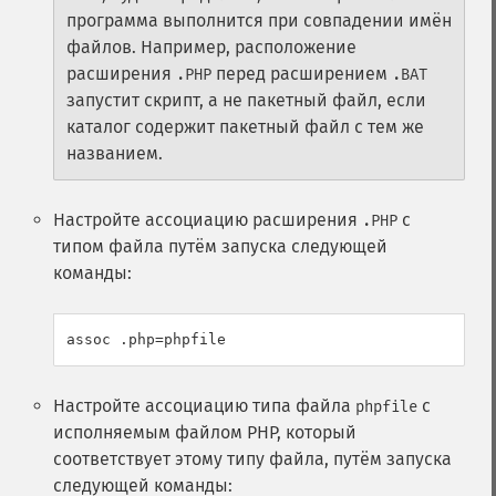
программа выполнится при совпадении имён
файлов. Например, расположение
расширения
перед расширением
.PHP
.BAT
запустит скрипт, а не пакетный файл, если
каталог содержит пакетный файл с тем же
названием.
Настройте ассоциацию расширения
с
.PHP
типом файла путём запуска следующей
команды:
Настройте ассоциацию типа файла
с
phpfile
исполняемым файлом PHP, который
соответствует этому типу файла, путём запуска
следующей команды: