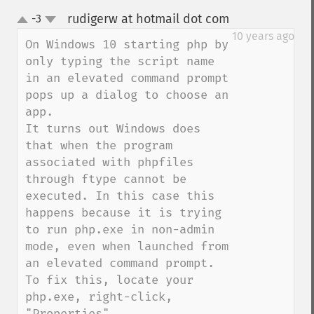
rudigerw at hotmail dot com
-3
¶
up
down
10 years ago
On Windows 10 starting php by 
only typing the script name 
in an elevated command prompt 
pops up a dialog to choose an 
app.

It turns out Windows does 
that when the program 
associated with phpfiles 
through ftype cannot be 
executed. In this case this 
happens because it is trying 
to run php.exe in non-admin 
mode, even when launched from 
an elevated command prompt. 
To fix this, locate your 
php.exe, right-click, 
"Properties",  