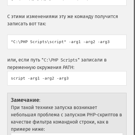
С этими изменениями эту же команду получится
записать вот так:
или, если путь
записали в
"C:\PHP Scripts"
переменную окружения
PATH
:
Замечание
:
При такой технике запуска возникает
небольшая проблема с запуском PHP-скриптов в
качестве фильтра командной строки, как в
примере ниже: