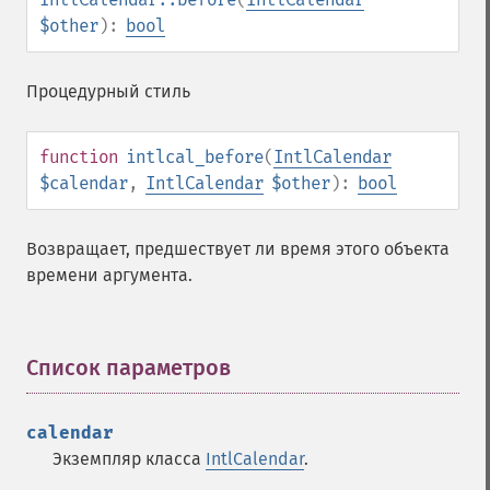
$other
):
bool
Процедурный стиль
function
intlcal_before
(
IntlCalendar
$calendar
,
IntlCalendar
$other
):
bool
Возвращает, предшествует ли время этого объекта
времени аргумента.
Список параметров
¶
calendar
Экземпляр класса
IntlCalendar
.