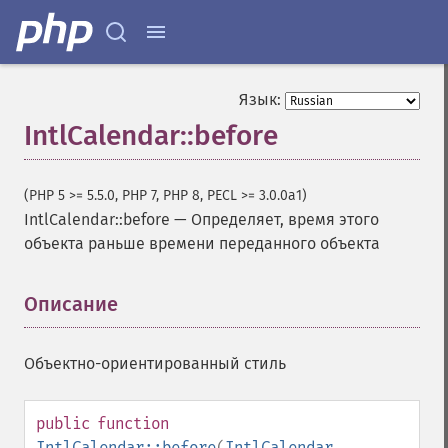
Язык:
IntlCalendar::before
(PHP 5 >= 5.5.0, PHP 7, PHP 8, PECL >= 3.0.0a1)
IntlCalendar::before
—
Определяет, время этого
объекта раньше времени переданного объекта
Описание
¶
Объектно-ориентированный стиль
public
function
IntlCalendar::before
(
IntlCalendar