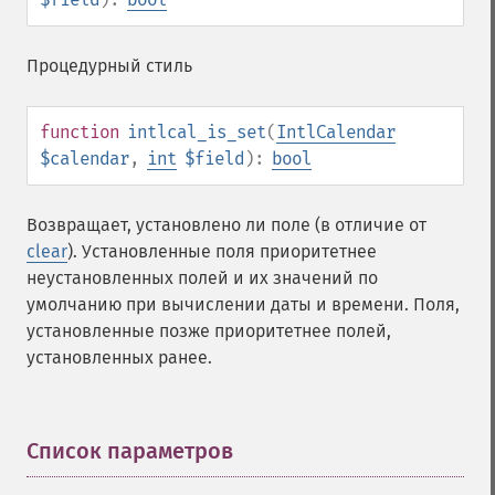
Процедурный стиль
function
intlcal_is_set
(
IntlCalendar
$calendar
,
int
$field
):
bool
Возвращает, установлено ли поле (в отличие от
clear
). Установленные поля приоритетнее
неустановленных полей и их значений по
умолчанию при вычислении даты и времени. Поля,
установленные позже приоритетнее полей,
установленных ранее.
Список параметров
¶