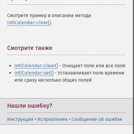
Смотрите пример в описании метода
IntlCalendar::clear()
.
Смотрите также
¶
IntlCalendar::clear()
- Очищает поле или все поля
IntlCalendar::set()
- Устанавливает поле времени
или сразу несколько общих полей
Нашли ошибку?
Инструкция
•
Исправление
•
Сообщение об ошибке