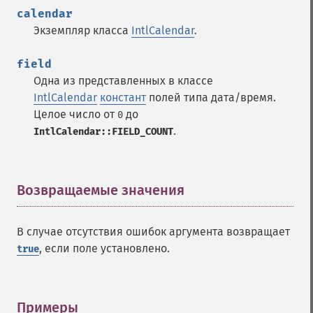
calendar
Экземпляр класса
IntlCalendar
.
field
Одна из представленных в классе
IntlCalendar
констант
полей типа дата/время.
Целое число от
до
0
.
IntlCalendar::FIELD_COUNT
Возвращаемые значения
¶
В случае отсутствия ошибок аргумента возвращает
, если поле установлено.
true
Примеры
¶