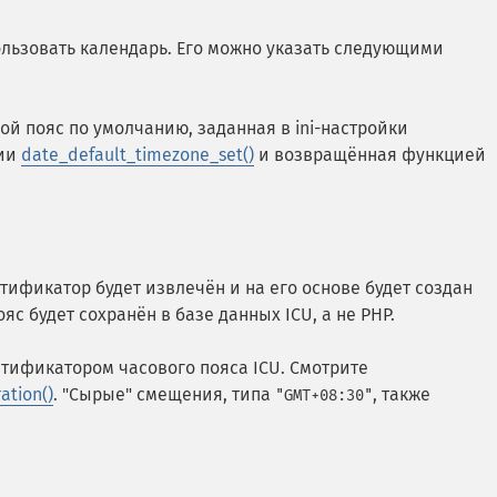
ользовать календарь. Его можно указать следующими
вой пояс по умолчанию, заданная в ini-настройки
ции
date_default_timezone_set()
и возвращённая функцией
нтификатор будет извлечён и на его основе будет создан
яс будет сохранён в базе данных ICU, а не PHP.
тификатором часового пояса ICU. Смотрите
ation()
. "Сырые" смещения, типа
, также
"GMT+08:30"