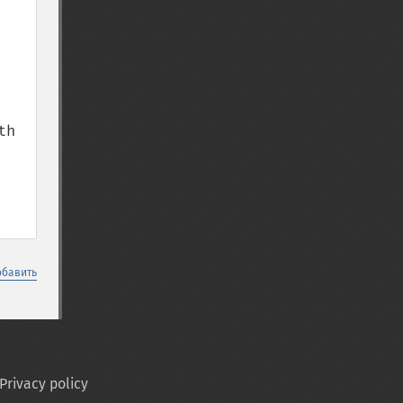
h 
обавить
Privacy policy