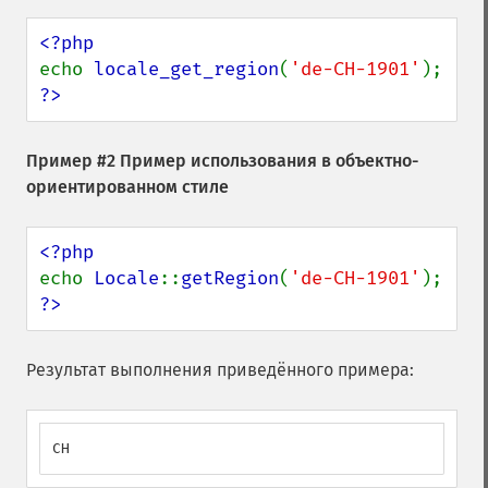
echo 
locale_get_region
(
'de-CH-1901'
?>
Пример #2 Пример использования в объектно-
ориентированном стиле
echo 
Locale
::
getRegion
(
'de-CH-1901'
?>
Результат выполнения приведённого примера:
CH