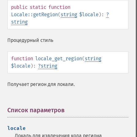
public
static
function
Locale::getRegion
(
string
$locale
):
?
string
Процедурный стиль
function
locale_get_region
(
string
$locale
):
?
string
Получает регион для локали.
Список параметров
¶
locale
Локаль для извлечения кода региона