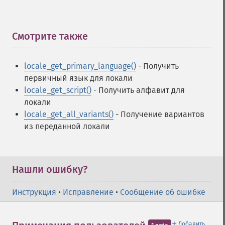
Смотрите также
¶
locale_get_primary_language()
- Получить
первичный язык для локали
locale_get_script()
- Получить алфавит для
локали
locale_get_all_variants()
- Получение вариантов
из переданной локали
Нашли ошибку?
Инструкция
•
Исправление
•
Сообщение об ошибке
＋
Добавить