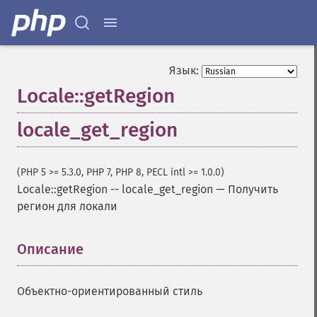
Язык:
Locale::getRegion
locale_get_region
(PHP 5 >= 5.3.0, PHP 7, PHP 8, PECL intl >= 1.0.0)
Locale::getRegion
--
locale_get_region
—
Получить
регион для локали
Описание
¶
Объектно-ориентированный стиль