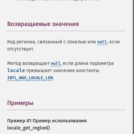
Возвращаемые значения
¶
Код региона, связанный с локалью или
, если
null
отсутствует.
Метод возвращает
, если длина параметра
null
locale
превышает значение константы
.
INTL_MAX_LOCALE_LEN
Примеры
¶
Пример #1 Пример использования
locale_get_region()