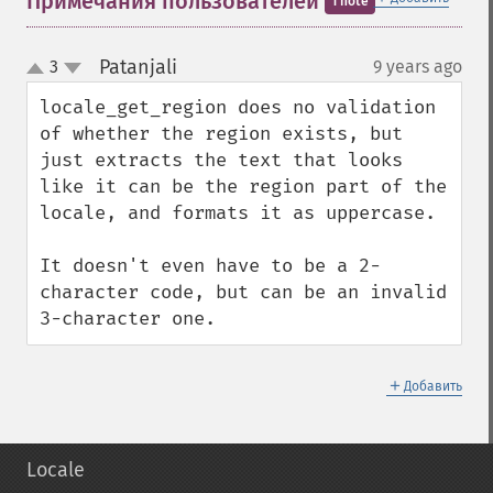
Примечания пользователей
1 note
Patanjali
3
9 years ago
¶
up
down
locale_get_region does no validation 
of whether the region exists, but 
just extracts the text that looks 
like it can be the region part of the 
locale, and formats it as uppercase.

It doesn't even have to be a 2-
character code, but can be an invalid 
3-character one.
＋
Добавить
Locale