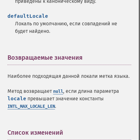
приведены к каноническому виду.
defaultLocale
Локаль по умолчанию, если совпадений не
будет найдено.
Возвращаемые значения
¶
Наиболее подходящая данной локали метка языка.
Метод возвращает
, если длина параметра
null
locale
превышает значение константы
.
INTL_MAX_LOCALE_LEN
Список изменений
¶