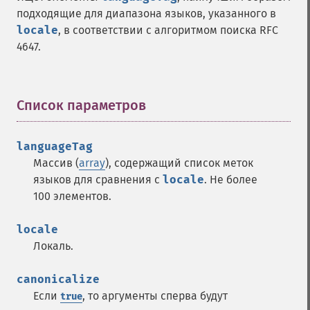
подходящие для диапазона языков, указанного в
locale
, в соответствии с алгоритмом поиска RFC
4647.
Список параметров
¶
languageTag
Массив (
array
), содержащий список меток
языков для сравнения с
locale
. Не более
100 элементов.
locale
Локаль.
canonicalize
Если
, то аргументы сперва будут
true