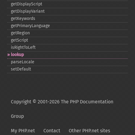
getDisplayScript
getDisplayVariant
getKeywords
getPrimaryLanguage
getRegion
getScript
isRightToLeft
lookup
parseLocale
setDefault
Copyright © 2001-2026 The PHP Documentation
Group
My PHP.net
Contact
Other PHP.net sites