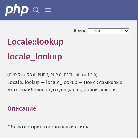
Язык:
Locale::lookup
locale_lookup
(PHP 5 >= 5.3.0, PHP 7, PHP 8, PECL intl >= 1.0.0)
Locale::lookup
--
locale_lookup
—
Поиск языковых
меток наиболее подходящих заданной локали
Описание
¶
Объектно-ориентированный стиль