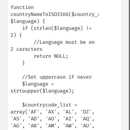
function 
countryNameToISO3166($country_name, 
$language) {

    if (strlen($language) != 
2) {

        //Language must be on 
2 caracters

        return NULL;

    }

    //Set uppercase if never

    $language = 
strtoupper($language);

    $countrycode_list = 
array('AF', 'AX', 'AL', 'DZ', 
'AS', 'AD', 'AO', 'AI', 'AQ', 
'AG', 'AR', 'AM', 'AW', 'AU', 