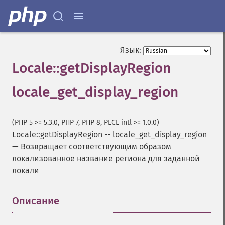
Язык:
Locale::getDisplayRegion
locale_get_display_region
(PHP 5 >= 5.3.0, PHP 7, PHP 8, PECL intl >= 1.0.0)
Locale::getDisplayRegion
--
locale_get_display_region
—
Возвращает соответствующим образом
локализованное название региона для заданной
локали
Описание
¶