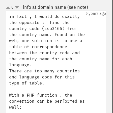
info at domain name (see note)
8
¶
up
down
9 years ago
in fact , I would do exactly 
the opposite :  find the 
country code (iso3166) from 
the country name. Found on the 
web, one solution is to use a 
table of correspondence 
between the country code and 
the country name for each 
language.

There are too many countries 
and language code for this 
type of table.

With a PHP function , the 
convertion can be performed as 
well:
