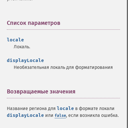
Список параметров
¶
locale
Локаль.
displayLocale
Необязательная локаль для форматирования
Возвращаемые значения
¶
Название региона для
locale
в формате локали
displayLocale
или
, если возникла ошибка.
false